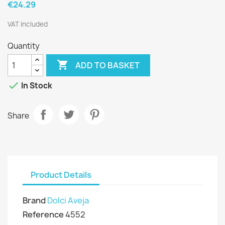
€24.29
VAT included
Quantity

ADD TO BASKET

In Stock
Share
Product Details
Brand
Dolci Aveja
Reference
4552