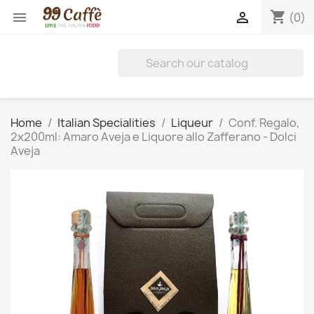
shopping_cart


(0)
Home
Italian Specialities
Liqueur
Conf. Regalo,
2x200ml: Amaro Aveja e Liquore allo Zafferano - Dolci
Aveja