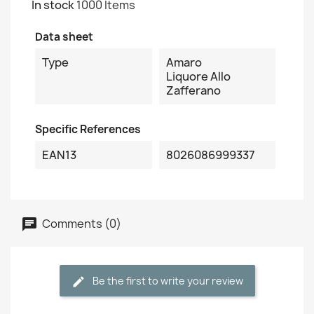
In stock
1000 Items
Data sheet
Type
Amaro
Liquore Allo
Zafferano
Specific References
EAN13
8026086999337
Comments (0)
Be the first to write your review