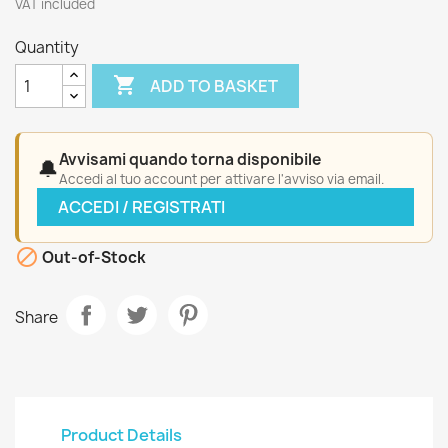
VAT included
Quantity

ADD TO BASKET
Avvisami quando torna disponibile
🔔
Accedi al tuo account per attivare l'avviso via email.
ACCEDI / REGISTRATI

Out-of-Stock
Share
Product Details