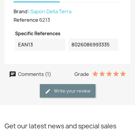
Brand
I Sapori Della Terra
Reference
6213
Specific References
EAN13
8026086993335
Comments (1)
Grade
Write your review
Get our latest news and special sales