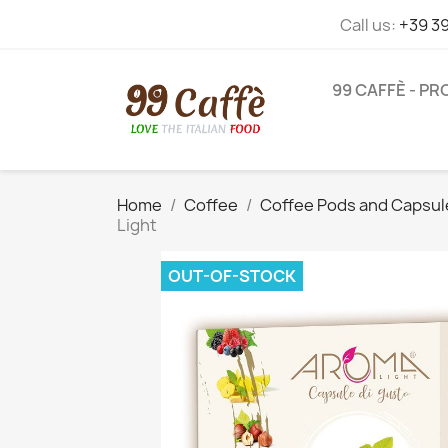
Call us:
+39 3
99 CAFFÈ - P
Home
Coffee
Coffee Pods and Capsul
Light
OUT-OF-STOCK