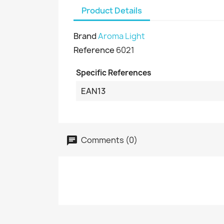
Product Details
Brand
Aroma Light
Reference
6021
Specific References
EAN13
Comments (0)