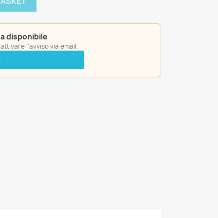
BASKET
a disponibile
ttivare l'avviso via email.
I