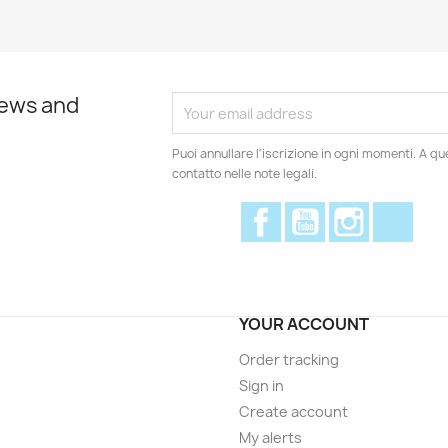
news and
Puoi annullare l'iscrizione in ogni momenti. A qu
contatto nelle note legali.
Facebook
YouTube
Instagram
Disc
YOUR ACCOUNT
Order tracking
Sign in
Create account
My alerts