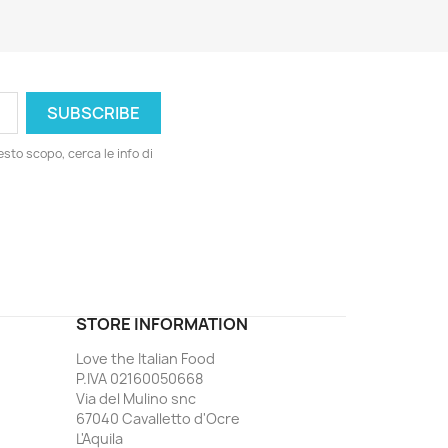
esto scopo, cerca le info di
ord
STORE INFORMATION
Love the Italian Food
P.IVA 02160050668
Via del Mulino snc
67040 Cavalletto d'Ocre
L'Aquila