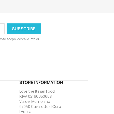
esto scopo, cerca le info di
ord
STORE INFORMATION
Love the Italian Food
P.IVA 02160050668
Via del Mulino snc
67040 Cavalletto d'Ocre
L'Aquila