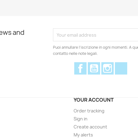
news and
Puoi annullare l'iscrizione in ogni momenti. A qu
contatto nelle note legali.
Facebook
YouTube
Instagram
Disc
YOUR ACCOUNT
Order tracking
Sign in
Create account
My alerts