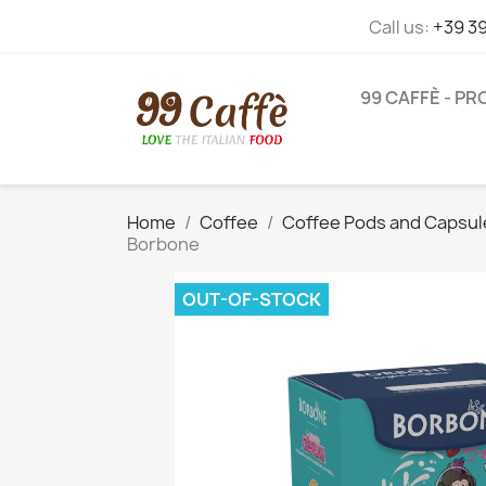
Call us:
+39 3
99 CAFFÈ - P
Home
Coffee
Coffee Pods and Capsul
Borbone
OUT-OF-STOCK