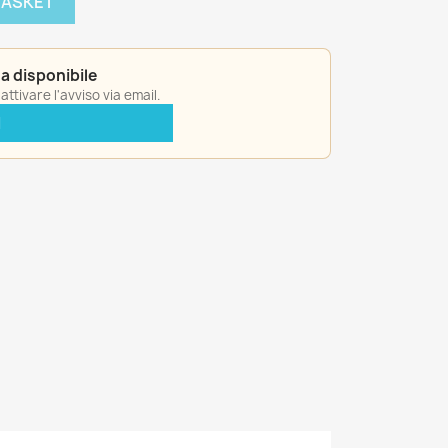
BASKET
a disponibile
ttivare l'avviso via email.
I