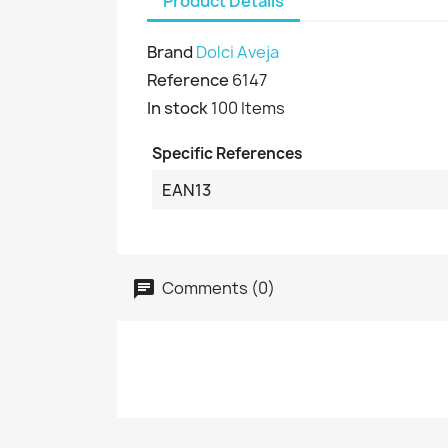
Product Details
Brand
Dolci Aveja
Reference
6147
In stock
100 Items
Specific References
EAN13
Comments (0)