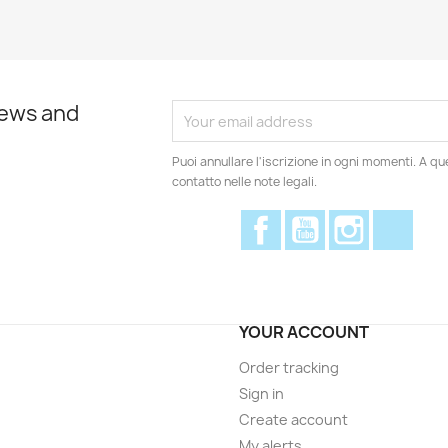
news and
Puoi annullare l'iscrizione in ogni momenti. A qu
contatto nelle note legali.
Facebook
YouTube
Instagram
Disc
YOUR ACCOUNT
Order tracking
Sign in
Create account
My alerts