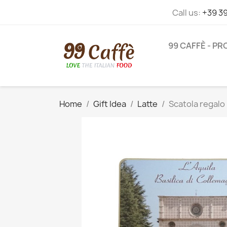
Call us:
+39 3
99 CAFFÈ - P
Home
Gift Idea
Latte
Scatola regalo 