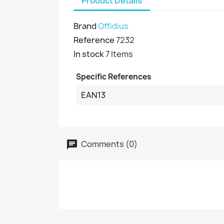
Product Details
Brand
Offidius
Reference
7232
In stock
7 Items
Specific References
EAN13
Comments (0)