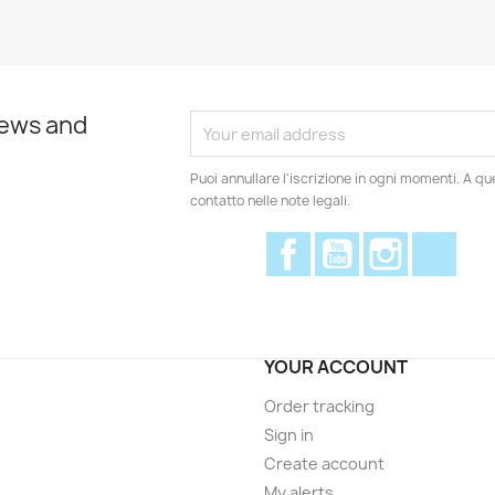
news and
Puoi annullare l'iscrizione in ogni momenti. A qu
contatto nelle note legali.
Facebook
YouTube
Instagram
Disc
YOUR ACCOUNT
Order tracking
Sign in
Create account
My alerts