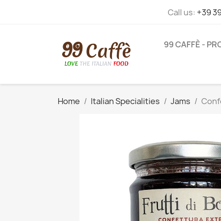
Call us:
+39 3
99 CAFFÈ - P
Home
Italian Specialities
Jams
Confe