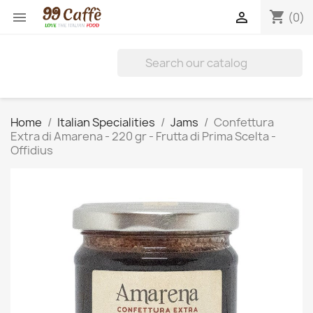
shopping_cart


(0)
Home
Italian Specialities
Jams
Confettura
Extra di Amarena - 220 gr - Frutta di Prima Scelta -
Offidius