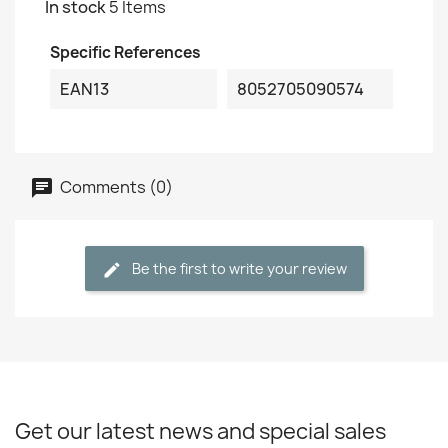
In stock
5 Items
Specific References
EAN13
8052705090574
Comments (0)
Be the first to write your review
Get our latest news and special sales