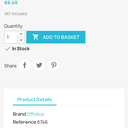
€6.49
VAT included
Quantity

ADD TO BASKET

In Stock
Share
Product Details
Brand
Offidius
Reference
6746