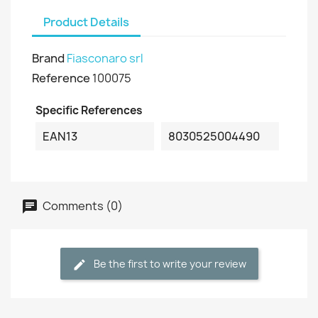
Product Details
Brand
Fiasconaro srl
Reference
100075
Specific References
EAN13
8030525004490
Comments (0)
Be the first to write your review