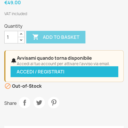
€49.00
VAT included
Quantity

ADD TO BASKET
Avvisami quando torna disponibile
🔔
Accedi al tuo account per attivare l'avviso via email.
ACCEDI / REGISTRATI

Out-of-Stock
Share