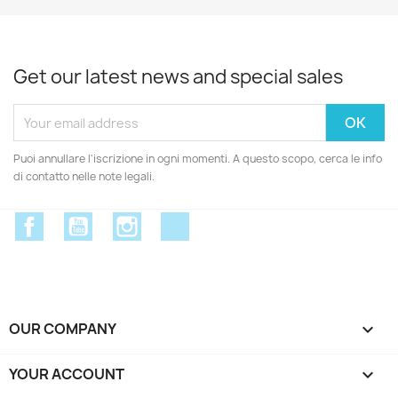
Get our latest news and special sales
Puoi annullare l'iscrizione in ogni momenti. A questo scopo, cerca le info
di contatto nelle note legali.
Facebook
YouTube
Instagram
Discord
OUR COMPANY

YOUR ACCOUNT
