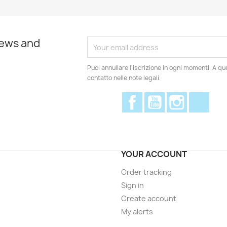
news and
Puoi annullare l'iscrizione in ogni momenti. A qu
contatto nelle note legali.
Facebook
YouTube
Instagram
Disc
YOUR ACCOUNT
Order tracking
Sign in
Create account
My alerts