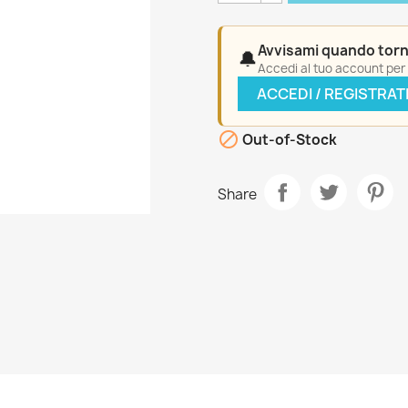
Avvisami quando torn
🔔
Accedi al tuo account per a
ACCEDI / REGISTRAT

Out-of-Stock
Share