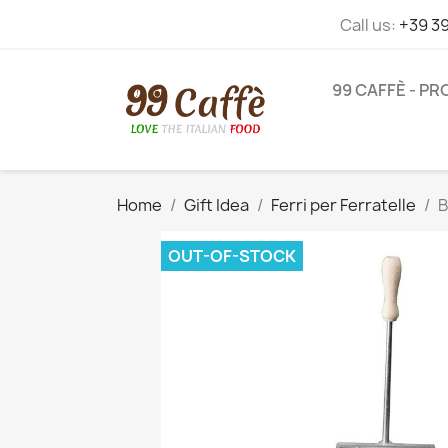
Call us:
+39 3
99 CAFFÈ - P
Home
Gift Idea
Ferri per Ferratelle
B
OUT-OF-STOCK