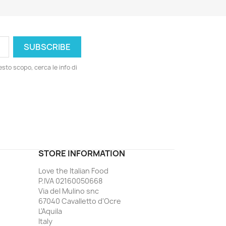
esto scopo, cerca le info di
ord
STORE INFORMATION
Love the Italian Food
P.IVA 02160050668
Via del Mulino snc
67040 Cavalletto d'Ocre
L'Aquila
Italy