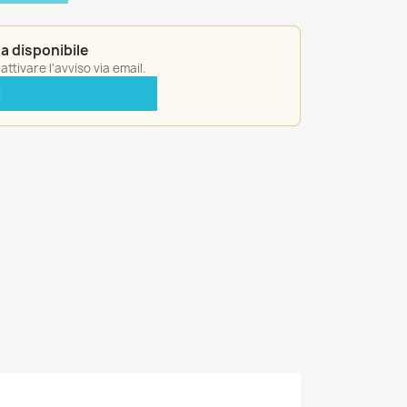
a disponibile
ttivare l'avviso via email.
I