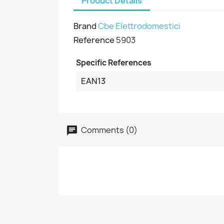
Product Details
Brand
Cbe Elettrodomestici
Reference
5903
Specific References
EAN13
Comments (0)