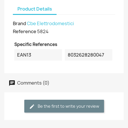
Product Details
Brand
Cbe Elettrodomestici
Reference
5824
Specific References
EAN13
8032628280047
Comments (0)
Be the first to write your review