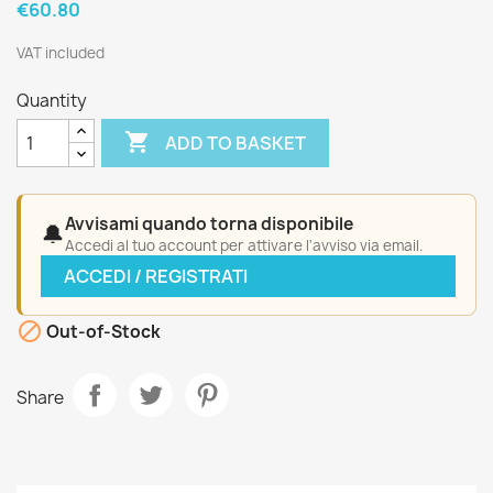
€60.80
VAT included
Quantity

ADD TO BASKET
Avvisami quando torna disponibile
🔔
Accedi al tuo account per attivare l'avviso via email.
ACCEDI / REGISTRATI

Out-of-Stock
Share