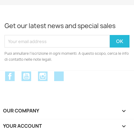
Get our latest news and special sales
Puoi annullare l'iscrizione in ogni momenti. A questo scopo, cerca le info
di contatto nelle note legali.
Facebook
YouTube
Instagram
Discord
OUR COMPANY

YOUR ACCOUNT
