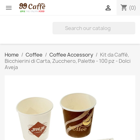
shopping_cart


(0)
Home
Coffee
Coffee Accessory
Kit da Caffè,
Bicchierini di Carta, Zucchero, Palette - 100 pz - Dolci
Aveja