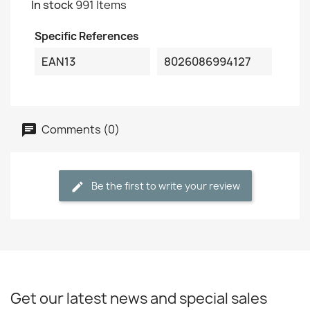
In stock
991 Items
Specific References
EAN13
8026086994127
Comments (0)
Be the first to write your review
Get our latest news and special sales