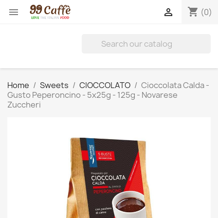
shopping_cart


(0)
Home
Sweets
CIOCCOLATO
Cioccolata Calda -
Gusto Peperoncino - 5x25g - 125g - Novarese
Zuccheri