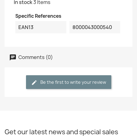
In stock
3 Items
Specific References
EAN13
8000043000540
Comments (0)
Be the first to write your review
Get our latest news and special sales