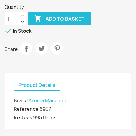
Quantity

ADD TO BASKET

In Stock
Share
Product Details
Brand
Aroma Macchine
Reference
6907
In stock
995 Items