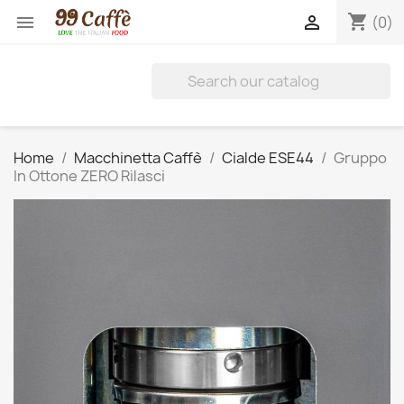
shopping_cart


(0)
Home
Macchinetta Caffè
Cialde ESE44
Gruppo
In Ottone ZERO Rilasci