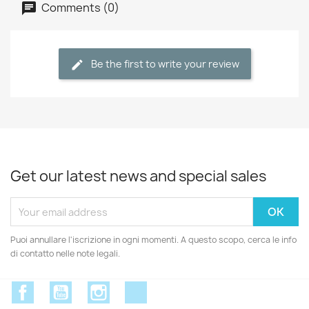
Comments (0)
Be the first to write your review
Get our latest news and special sales
Puoi annullare l'iscrizione in ogni momenti. A questo scopo, cerca le info
di contatto nelle note legali.
Facebook
YouTube
Instagram
Discord