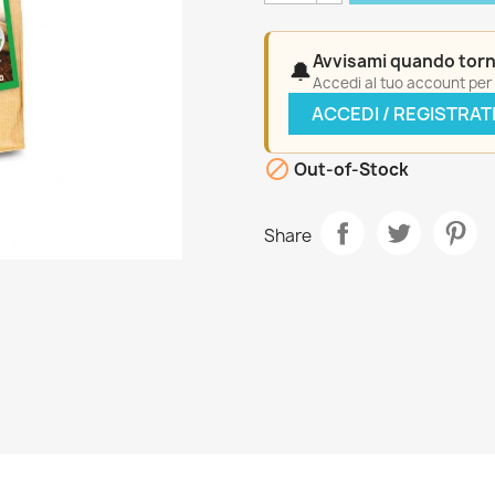
Avvisami quando torn
🔔
Accedi al tuo account per a
ACCEDI / REGISTRAT

Out-of-Stock
Share