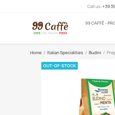
Call us:
+39 3
99 CAFFÈ - P
Home
Italian Specialities
Budini
Prep
OUT-OF-STOCK