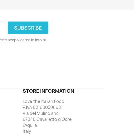
esto scopo, cerca le info di
ord
STORE INFORMATION
Love the Italian Food
P.IVA 02160050668
Via del Mulino snc
67040 Cavalletto d'Ocre
L'Aquila
Italy