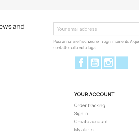
news and
Puoi annullare l'iscrizione in ogni momenti. A qu
contatto nelle note legali.
Facebook
YouTube
Instagram
Disc
YOUR ACCOUNT
Order tracking
Sign in
Create account
My alerts