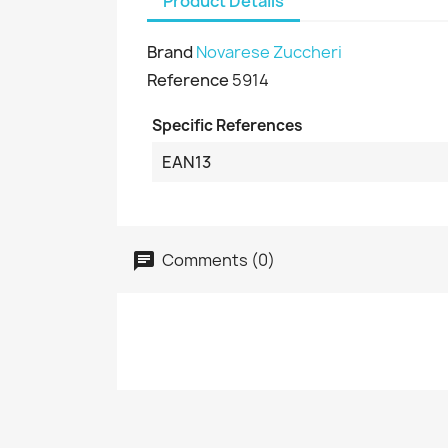
Product Details
Brand
Novarese Zuccheri
Reference
5914
Specific References
EAN13
Comments (0)