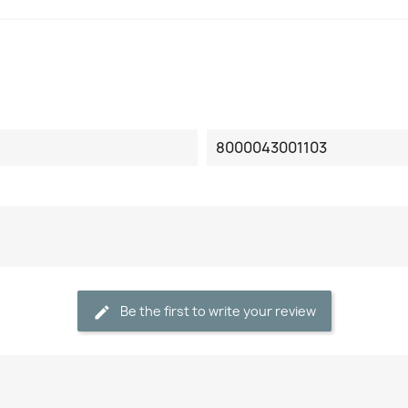
8000043001103
Be the first to write your review