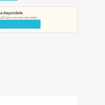
a disponibile
ttivare l'avviso via email.
I