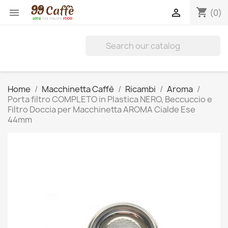
shopping_cart


(0)
Home
Macchinetta Caffè
Ricambi
Aroma
Porta filtro COMPLETO in Plastica NERO, Beccuccio e
Filtro Doccia per Macchinetta AROMA Cialde Ese
44mm