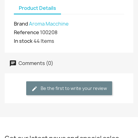
Product Details
Brand
Aroma Macchine
Reference
100208
In stock
44 Items
Comments (0)
Be the first to write your review