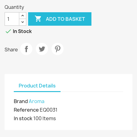
Quantity

ADD TO BASKET

In Stock
Share
Product Details
Brand
Aroma
Reference
EQ0031
In stock
100 Items