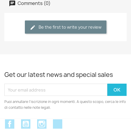
Comments (0)
Be the first to write your review
Get our latest news and special sales
Puoi annullare l'iscrizione in ogni momenti. A questo scopo, cerca le info
di contatto nelle note legali.
Facebook
YouTube
Instagram
Discord