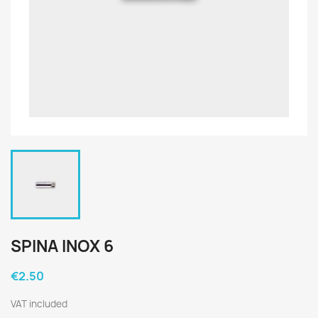
SPINA INOX 6
€2.50
VAT included