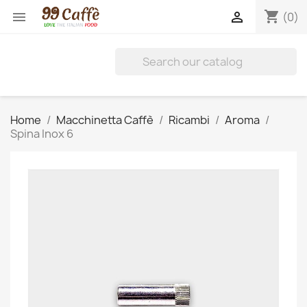
shopping_cart


(0)
Home
Macchinetta Caffè
Ricambi
Aroma
Spina Inox 6