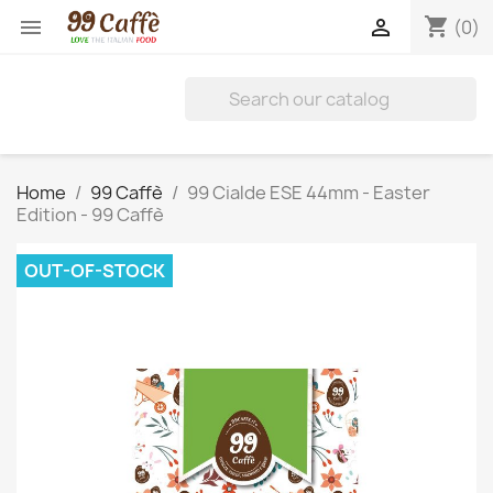
shopping_cart


(0)
Home
99 Caffè
99 Cialde ESE 44mm - Easter
Edition - 99 Caffè
OUT-OF-STOCK