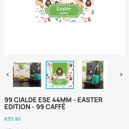


99 CIALDE ESE 44MM - EASTER
EDITION - 99 CAFFÈ
€33.90