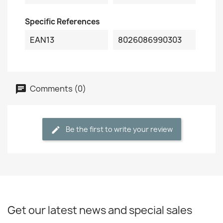
Specific References
EAN13
8026086990303
Comments (0)
Be the first to write your review
Get our latest news and special sales