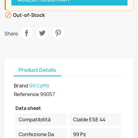

Out-of-Stock
Share
Product Details
Brand
99 Caffè
Reference
99057
Data sheet
Compatibilità
Cialde ESE 44
Confezione Da
99 Pz